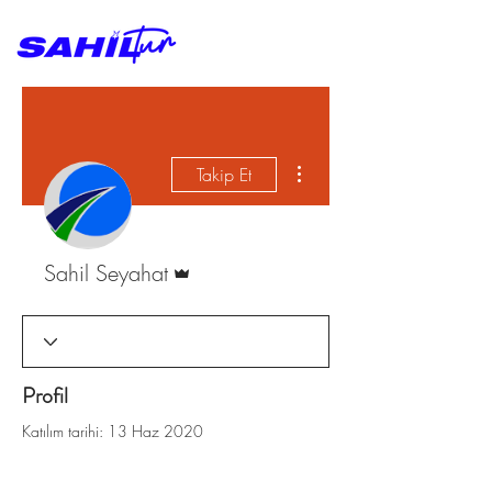
Diğer Eylemler
Takip Et
Admin
Sahil Seyahat
Profil
Katılım tarihi: 13 Haz 2020