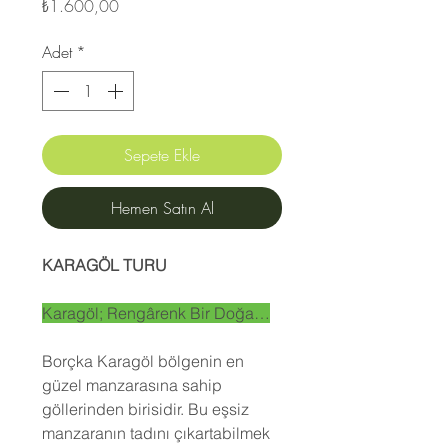
Fiyat
₺1.600,00
Adet
*
Sepete Ekle
Hemen Satın Al
KARAGÖL TURU
Karagöl; Rengârenk Bir Doğa…
Borçka Karagöl bölgenin en
güzel manzarasına sahip
göllerinden birisidir. Bu eşsiz
manzaranın tadını çıkartabilmek