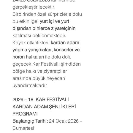
gerçekleştirilecektir.
Birbirinden özel sürprizlerle dolu
bu etkinliğe,
yurt içi ve yurt
dışından binlerce ziyaretçinin
katılması beklenmektedir.
Kayak etkinlikleri,
kardan adam
yapma yarışmaları, konserler ve
horon halkaları
ile dolu dolu
geçecek Kar Festivali; şimdiden
bölge halkı ve ziyaretçiler
arasında büyük heyecan
uyandırmaktadır.
2026 – 18. KAR FESTİVALİ
KARDAN ADAM ŞENLİKLERİ
PROGRAMI
Başlangıç Tarihi:
24 Ocak 2026 –
Cumartesi