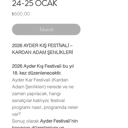
24-25 OCAK
Fiyat
₺600,00
Tükendi
2026 AYDER KIŞ FESTİVALİ –
KARDAN ADAM ŞENLİKLERİ
2026 Ayder Kış Festivali bu yıl
18. kez düzenlenecektir.
Ayder Kar Festivali (Kardan
Adam Şenlikleri) nerede ve ne
zaman yapılacak, hangi
sanatçılar katılıyor, festival
programı nasıl, programda neler
var?
Sonuç olarak
Ayder Festivali’nin
kaçıncısı düzenleniyor ve