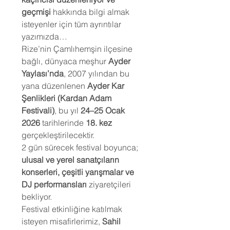
geçmişi
hakkında bilgi almak
isteyenler için tüm ayrıntılar
yazımızda…
Rize’nin Çamlıhemşin ilçesine
bağlı, dünyaca meşhur
Ayder
Yaylası’nda
, 2007 yılından bu
yana düzenlenen
Ayder Kar
Şenlikleri (Kardan Adam
Festivali)
, bu yıl
24–25 Ocak
2026
tarihlerinde
18. kez
gerçekleştirilecektir.
2 gün sürecek festival boyunca;
ulusal ve yerel sanatçıların
konserleri, çeşitli yarışmalar ve
DJ performansları
ziyaretçileri
bekliyor.
Festival etkinliğine katılmak
isteyen misafirlerimiz,
Sahil