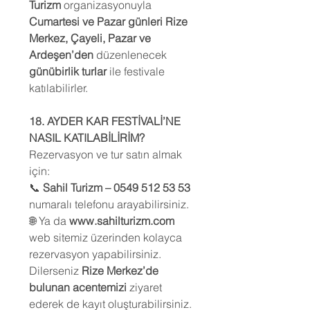
Turizm
organizasyonuyla
Cumartesi ve Pazar günleri Rize
Merkez, Çayeli, Pazar ve
Ardeşen’den
düzenlenecek
günübirlik turlar
ile festivale
katılabilirler.
18. AYDER KAR FESTİVALİ’NE
NASIL KATILABİLİRİM?
Rezervasyon ve tur satın almak
için:
📞
Sahil Turizm – 0549 512 53 53
numaralı telefonu arayabilirsiniz.
🌐 Ya da
www.sahilturizm.com
web sitemiz üzerinden kolayca
rezervasyon yapabilirsiniz.
Dilerseniz
Rize Merkez’de
bulunan acentemizi
ziyaret
ederek de kayıt oluşturabilirsiniz.