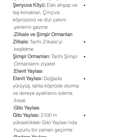
Şenyuva Köyü:
Eski ahşap ve
taş konakları, Çinçiva
köprüsünü ve dizi çekim
yerlerini gezme.
Zilkale ve Şimşir Ormanları:
Zilkale:
Tarihi Zilkale'yi
keşfetme.
Şimşir Ormanları:
Tarihi Şimşir
Ormanlarını ziyaret.
Elevit Yaylası:
Elevit Yaylası:
Doğada
yürüyüş, tahta köprüde oturma
ve dereye ayaklarını sokma
fırsatı.
Gito Yaylası:
Gito Yaylası:
2100 m
yükseklikteki Gito Yaylası'nda
huzurlu bir zaman geçirme.