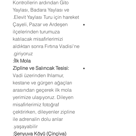
Kontrollerin ardından Gito
Yaylası, Badara Yaylası ve
Elevit Yaylası Turu için hareket.
Çayeli, Pazar ve Ardeşen
ilçelerinden turumuza
katılacak misafirlerimizi
aldıktan sonra Fırtına Vadisi'ne
giriyoruz.
İlk Mola:
Zipline ve Salıncak Tesisi:
Vadi üzerinden Ihlamur,
kestane ve gürgen ağaçları
arasından geçerek ilk mola
yerimize ulaşıyoruz. Dileyen
misafirlerimiz fotoğraf
çektirirken, dileyenler zipline
ile adrenalin dolu anlar
yaşayabilir.
Şenyuva Köyü (Çinçiva):