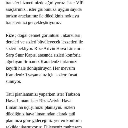
transfer hizmetimizde ağırlıyoruz. İster VİP
araçlarımız , ister grubunuza uygun sayıda
turizm araçlarımız ile dilediğiniz noktaya
transferinizi gerçekleştiriyoruz.
Rize ; doğal cennet görüntüsü , akarsuları ,
dereleri ve sizleri büyüleyecek lezzetleri ile
sizleri bekliyor. Rize Artvin Hava Limanı –
Sarp Sınır Kapısı arasında sizleri konforla
ağırlayan firmamız Karadeniz turlarınızı
keyifli hale dönüştürüyor. Her mevsim
Karadeniz’i yaşamanız için sizlere fırsat
sunuyor.
Tatil planlamanızı yaparken ister Trabzon
Hava Limanı ister Rize-Artvin Hava
Limanına uçuşunuzu planlayın. Sizleri
dilediğiniz hava limanından alarak tatil
planınıza göre gideceğiniz yer en konforlu
şekilde ulaştırıyoruz. Dilerseniz muhteşem