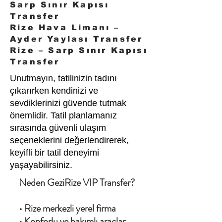
Sarp Sınır Kapısı
Transfer
Rize Hava Limanı –
Ayder Yaylası Transfer
Rize – Sarp Sınır Kapısı
Transfer
Unutmayın, tatilinizin tadını
çıkarırken kendinizi ve
sevdiklerinizi güvende tutmak
önemlidir. Tatil planlamanız
sırasında güvenli ulaşım
seçeneklerini değerlendirerek,
keyifli bir tatil deneyimi
yaşayabilirsiniz.
Neden GeziRize VIP Transfer?
• Rize merkezli yerel firma
• Konforlu ve bakımlı araçlar