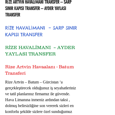
RİZE ARTVİN HAVALİMANI TRANSFER – SARP
SINIR KAPISI TRANSFER – AYDER YAYLASI
TRANSFER
RİZE HAVALİMANI – SARP SINIR
KAPISI TRANSFER
RİZE HAVALİMANI – AYDER
YAYLASI TRANSFER
Rize Artvin Havaalanı - Batum
Transferi
Rize Artvin – Batum – Gürcistan ‘a
gerçekleştirecek olduğunuz iş seyahatleriniz
ve tatil planlarınız firmamız ile güvende.
Hava Limanına inmeniz ardından taksi ,
dolmuş belirsizliğine son vererek sizleri en
konforlu şekilde sizlere özel sunduğumuz