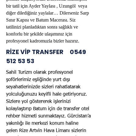
bir tatil için Ayder Yaylası , Uzungöl veya
diğer dilediğiniz yaylalar… Dilerseniz Sarp
Sınır Kapısı ve Batum Macerası. Siz
tatilinizi planladıktan sonra sağlıklı ve
konforlu bir şekilde ulaşımınız için
profesyonel kadromuzla bizler hazırız.
RİZE VİP TRANSFER
0549
512 53 53
Sahil Turizm olarak profesyonel
şoförlerimiz eşliğinde yurt dışı
seyahatlerinizde sizleri rahatlatarak
yolculuğunuzu keyifli hale getiriyoruz.
Sizlere yol göstererek işlerinizi
kolaylaştırıp Batum için de transfer otel
rehber hizmeti sunmaktayız. Gürcistan’a
yakınlığı ile merkezi konum haline
gelen Rize Artvin Hava Limanı sizlerin