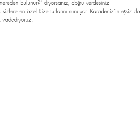
 nereden bulunur?” diyorsanız, doğru yerdesiniz!
k sizlere en özel Rize turlarını sunuyor, Karadeniz’in eşsiz d
k vadediyoruz.