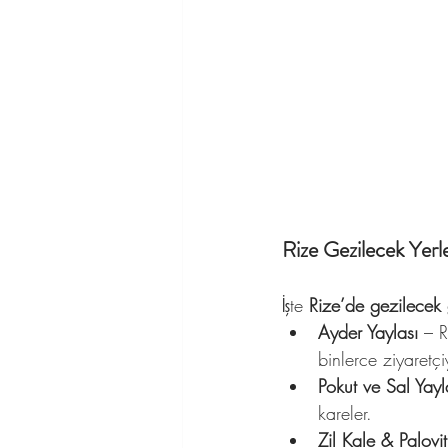
Rize Gezilecek Yerle
İşte 
Rize’de gezilecek 
Ayder Yaylası
 – R
binlerce ziyaretçiy
Pokut ve Sal Yayl
kareler.
Zil Kale & Palovit