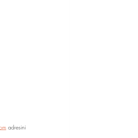
com
 adresini 