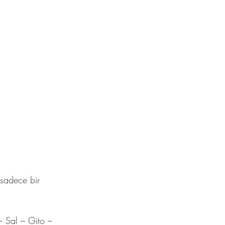
 sadece bir 
– Sal – Gito – 