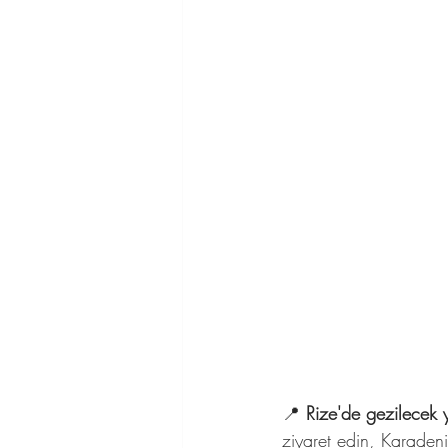
📍 
Rize'de gezilecek y
ziyaret edin, Karadeni