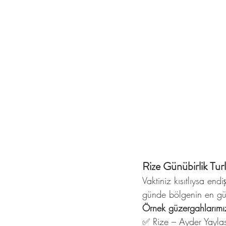
Rize Günübirlik Tur
Vaktiniz kısıtlıysa end
günde bölgenin en güze
Örnek güzergahlarımı
✅ Rize – Ayder Yaylas