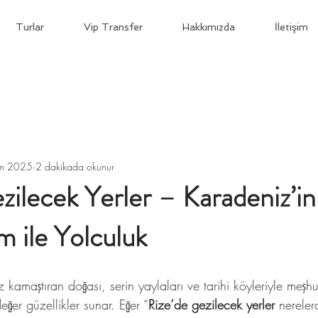
Turlar
Vip Transfer
Hakkımızda
İletişim
em 2025
2 dakikada okunur
zilecek Yerler – Karadeniz’in
m ile Yolculuk
kamaştıran doğası, serin yaylaları ve tarihi köyleriyle meşhur
ğer güzellikler sunar. Eğer “
Rize’de gezilecek yerler
 nereler